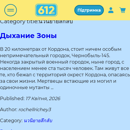
Підтримка
Category title:นวนิยายลึกลับ
Дыхание Зоны
В 20 километрах от Кордона, стоит ничем особым
непримечательный городок, Чернобыль-145.
Некогда закрытый военный городок, ныне город, с
населением менее ста тысяч человек. Там живут все
те, кто бежал с территорий окрест Кордона, опасаясь
за свои жизни. Мертвецы встающие из могил и
одиночные мутанты ...
Published:
17 Квітня, 2026
Author:
rochellrichey3
Category:
นวนิยายลึกลับ