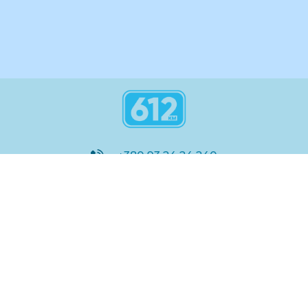
+380 93 24 24 240
8:00 - 21:00
@612_km
612 км ШКОЛА
Підтримка