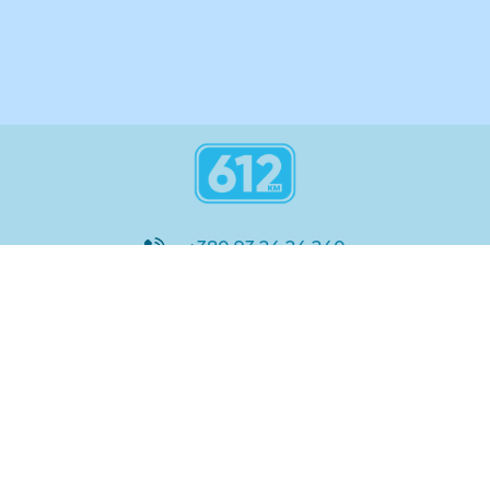
+380 93 24 24 240
8:00 - 21:00
@612_km
612 км ШКОЛА
Підтримка