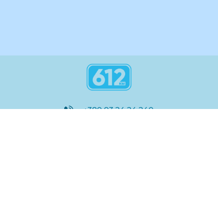
+380 93 24 24 240
8:00 - 21:00
@612_km
612 км ШКОЛА
Підтримка