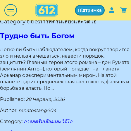
Підтримка
Category title:การสตรีมเสียงและวิดีโอ
Трудно быть Богом
Легко ли быть наблюдателем, когда вокруг творится
зло и нельзя вмешаться, навести порядок,
защитить? Главный герой этого романа – дон Румата
(землянин Антон), который попадает на планету
Арканар с экспериментальным миром. На этой
планете царит средневековая жестокость, фальшь и
борьба за власть. Но ...
Published:
28 Червня, 2026
Author:
renatostang404
Category:
การสตรีมเสียงและวิดีโอ