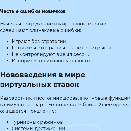
Частые ошибки новичков
Начиная погружение в мир ставок, многие
совершают одинаковые ошибки:
Играют без стратегии
Пытаются отыграться после проигрыша
Не контролируют время сессии
Игнорируют сигналы усталости
Нововведения в мире
виртуальных ставок
Разработчики постоянно добавляют новые функции
в симулятор азартных полётов. В ближайшее время
ожидается появление:
Турнирных режимов
Системы достижений