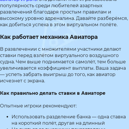
популярность среди любителей азартных
развлечений благодаря простым правилам и
высокому уровню адреналина. Давайте разберёмся,
как добиться успеха в этом виртуальном полёте.
Как работает механика Авиатора
В развлечении с множителями участники делают
ставки перед взлётом виртуального воздушного
судна. Чем выше поднимается самолёт, тем больше
увеличивается коэффициент выплаты. Ваша задача
— успеть забрать выигрыш до того, как авиатор
исчезнет с экрана.
Как правильно делать ставки в Авиаторе
Опытные игроки рекомендуют:
Использовать разделение банка — одна ставка
на короткий полёт, другая на длинный