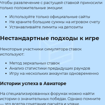
Чтобы развлечение с растущей ставкой приносили
только положительные эмоции:
Используйте только официальные сайты
Не храните большие суммы на игровом счету
Устанавливайте лимиты на депозиты
Нестандартные подходы к игре
Некоторые участники симулятора ставок
используют:
Метод зеркальных ставок
Анализ статистики предыдущих раундов
Игру на нескольких аккаунтах одновременно
Истории успеха в Авиаторе
На специализированных форумах можно найти
истории о значительных победах. Однако помните
— это всегда сочетание расчёта и удачи.