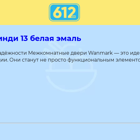
нди 13 белая эмаль
адёжности Межкомнатные двери Wanmark — это идеа
ии. Они станут не просто функциональным элементо