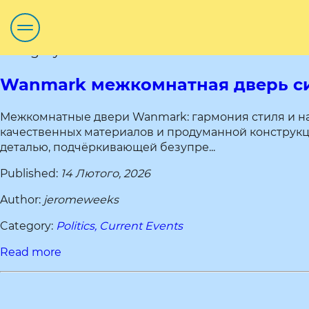
Category title:
Wanmark межкомнатная дверь си
Межкомнатные двери Wanmark: гармония стиля и н
качественных материалов и продуманной конструкц
деталью, подчёркивающей безупре...
Published:
14 Лютого, 2026
Author:
jeromeweeks
Category:
Politics, Current Events
Read more