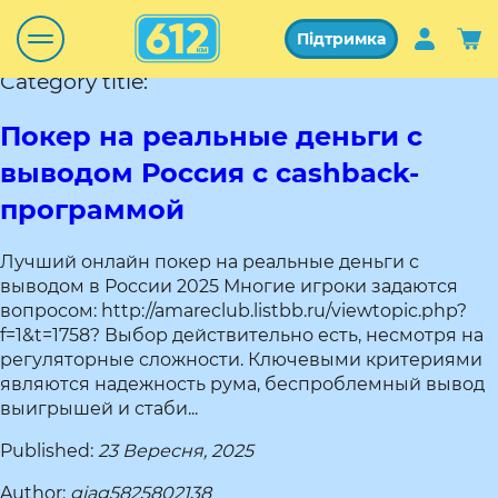
Підтримка
Category title:
Покер на реальные деньги с
выводом Россия с cashback-
программой
Лучший онлайн покер на реальные деньги с
выводом в России 2025 Многие игроки задаются
вопросом: http://amareclub.listbb.ru/viewtopic.php?
f=1&t=1758? Выбор действительно есть, несмотря на
регуляторные сложности. Ключевыми критериями
являются надежность рума, беспроблемный вывод
выигрышей и стаби...
Published:
23 Вересня, 2025
Author:
giag5825802138