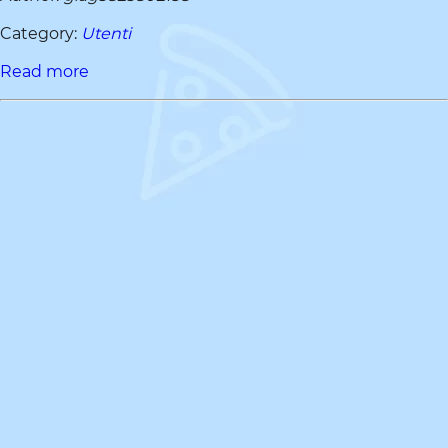
Category:
Utenti
Read more