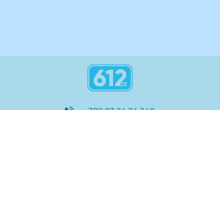
+380 93 24 24 240
8:00 - 21:00
@612_km
612 км ШКОЛА
Підтримка