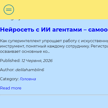
Category title:
Нейросеть с ИИ агентами – сам
Как суперинтеллект упрощает работу с искусствен
инструмент, понятный каждому сотруднику. Регистра
осваивает основные ко...
Published:
12 Червня, 2026
Author:
delilahamblin6
Category:
Головна
Read more