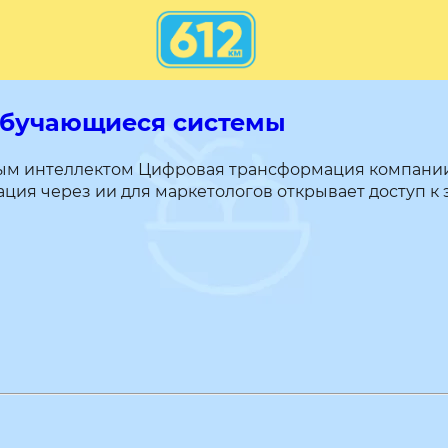
ообучающиеся системы
ным интеллектом Цифровая трансформация компании 
ция через ии для маркетологов открывает доступ к 