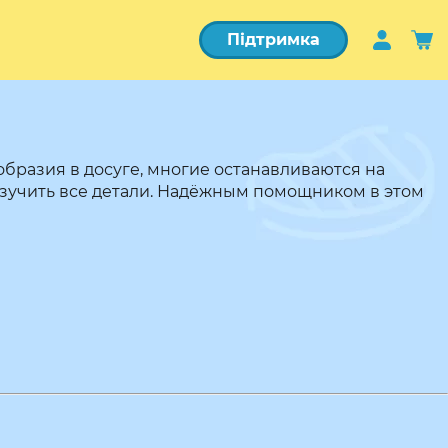
Підтримка
образия в досуге, многие останавливаются на
 изучить все детали. Надёжным помощником в этом