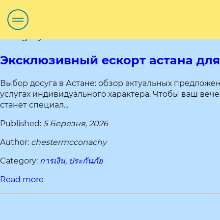
Category title:
Эксклюзивный ескорт астана дл
Выбор досуга в Астане: обзор актуальных предложе
услугах индивидуального характера. Чтобы ваш веч
станет специал...
Published:
5 Березня, 2026
Author:
chestermcconachy
Category:
การเงิน, ประกันภัย
Read more