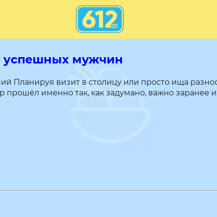
я успешных мужчин
ний Планируя визит в столицу или просто ища разно
ер прошёл именно так, как задумано, важно заранее