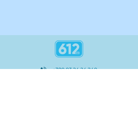
+380 93 24 24 240
8:00 - 21:00
@612_km
612 км ШКОЛА
Підтримка